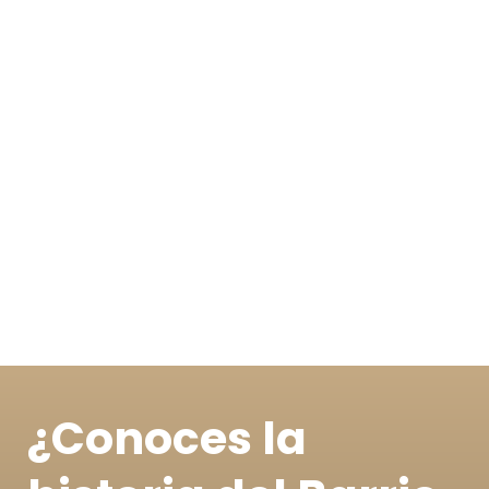
Noticias
Todas las noticias y novedades del barrio La
Montaña y Aranjuez al alcance de un clic
¿Conoces la