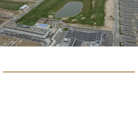
Comercios
Descubre los comercios en el Barrio La Montaña.
Supermercados, centros deportivos,
alimentación…