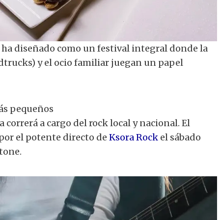
e ha diseñado como un festival integral donde la
dtrucks) y el ocio familiar juegan un papel
más pequeños
correrá a cargo del rock local y nacional. El
 por el potente directo de
Ksora Rock
el sábado
tone.