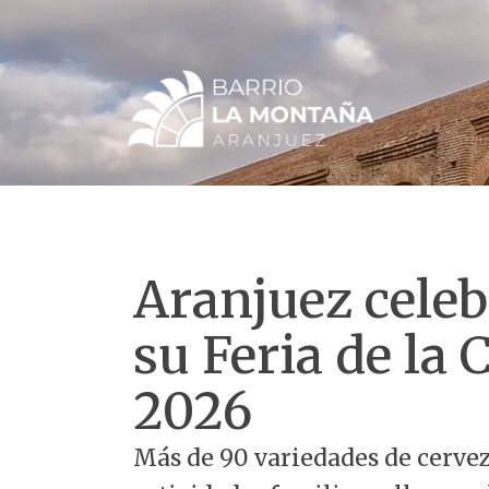
Ir
al
contenido
Aranjuez celeb
su Feria de la
2026
Más de 90 variedades de cerve