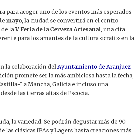
ara para acoger uno de los eventos más esperados
 de mayo
, la ciudad se convertirá en el centro
 de la
V Feria de la Cerveza Artesanal
, una cita
rente para los amantes de la cultura «craft» en la
n la colaboración del
Ayuntamiento de Aranjuez
dición promete ser la más ambiciosa hasta la fecha,
astilla-La Mancha, Galicia e incluso una
esde las tierras altas de Escocia.
n duda, la variedad. Se podrán degustar más de 90
e las clásicas IPAs y Lagers hasta creaciones más