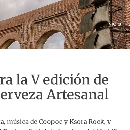
INICIO
ra la V edición de
 Cerveza Artesanal
za, música de Coopoc y Ksora Rock, y