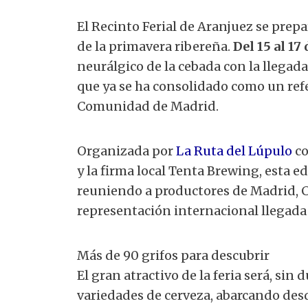
El Recinto Ferial de Aranjuez se prep
de la primavera ribereña.
Del 15 al 17
neurálgico de la cebada con la llegada
que ya se ha consolidado como un refe
Comunidad de Madrid.
Organizada por
La Ruta del Lúpulo
co
y la firma local Tenta Brewing, esta e
reuniendo a productores de Madrid, C
representación internacional llegada d
Más de 90 grifos para descubrir
El gran atractivo de la feria será, si
variedades de cerveza, abarcando desd