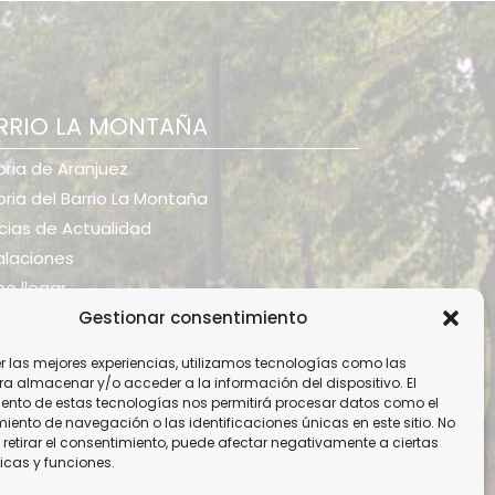
RRIO LA MONTAÑA
oria de Aranjuez
oria del Barrio La Montaña
cias de Actualidad
alaciones
o llegar
Gestionar consentimiento
er las mejores experiencias, utilizamos tecnologías como las
ra almacenar y/o acceder a la información del dispositivo. El
ento de estas tecnologías nos permitirá procesar datos como el
ento de navegación o las identificaciones únicas en este sitio. No
 retirar el consentimiento, puede afectar negativamente a ciertas
icas y funciones.