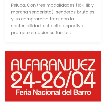
Peluca. Con tres modalidades (16k, 11k y
marcha senderista), senderos brutales
y un compromiso total con la
sostenibilidad, esta cita deportiva
promete emociones fuertes.